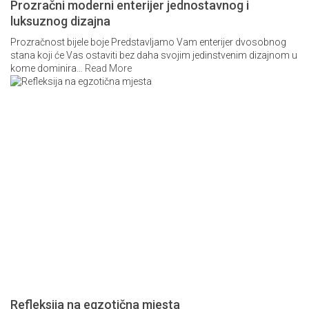
Prozračni moderni enterijer jednostavnog i
luksuznog dizajna
Prozračnost bijele boje Predstavljamo Vam enterijer dvosobnog
stana koji će Vas ostaviti bez daha svojim jedinstvenim dizajnom u
kome dominira
…
Read More
Refleksija na egzotična mjesta