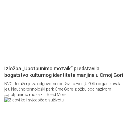
Izložba „Upotpunimo mozaik“ predstavila
bogatstvo kulturnog identiteta manjina u Crnoj Gori
NVO Udruženje za odgovorni i održivi razvoj (UZOR) organizovala
je u Naučno-tehnološki park Crne Gore izložbu pod nazivom
„Upotpunimo mozaik:
…
Read More