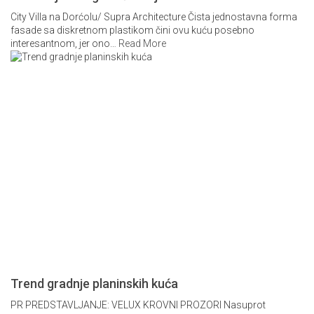
City Villa na Dorćolu/ Supra Architecture Čista jednostavna forma
fasade sa diskretnom plastikom čini ovu kuću posebno
interesantnom, jer ono
…
Read More
Trend gradnje planinskih kuća
PR PREDSTAVLJANJE: VELUX KROVNI PROZORI Nasuprot