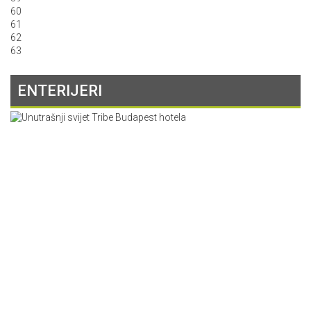
60
61
62
63
ENTERIJERI