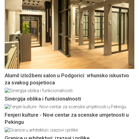
Alumil izložbeni salon u Podgorici: vrhunsko iskustvo
za svakog posjetioca
Sinergija oblika i funkcionalnosti
Fenjeri kulture - Novi centar za scenske umjetnosti u
Pekingu
Granice u arhitekturi: izazovi i prilike