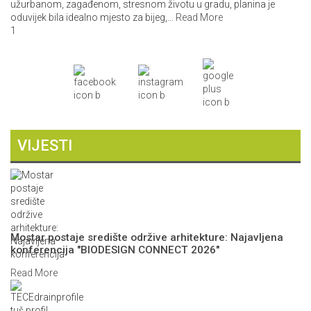
užurbanom, zagađenom, stresnom životu u gradu, planina je
oduvijek bila idealno mjesto za bijeg,
…
Read More
1
VIJESTI
Mostar postaje središte održive arhitekture: Najavljena
konferencija "BIODESIGN CONNECT 2026"
Read More