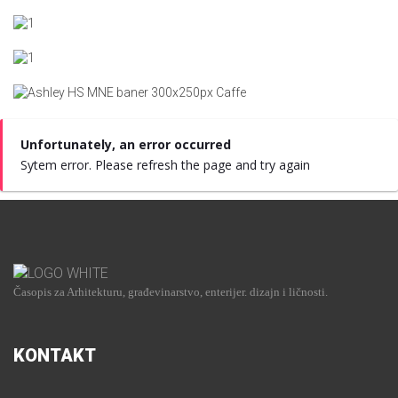
Unfortunately, an error occurred
Sytem error. Please refresh the page and try again
Časopis za Arhitekturu, građevinarstvo, enterijer. dizajn i ličnosti.
KONTAKT