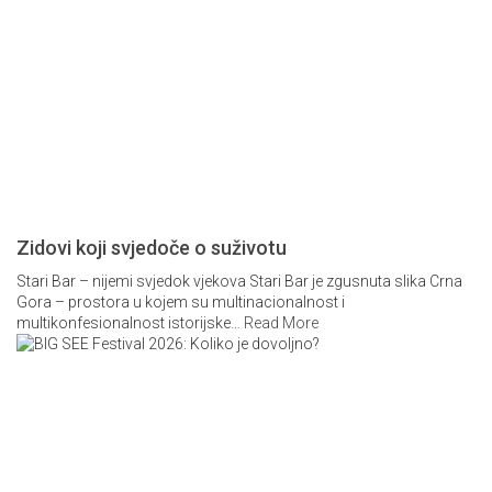
Zidovi koji svjedoče o suživotu
Stari Bar – nijemi svjedok vjekova Stari Bar je zgusnuta slika Crna
Gora – prostora u kojem su multinacionalnost i
multikonfesionalnost istorijske
…
Read More