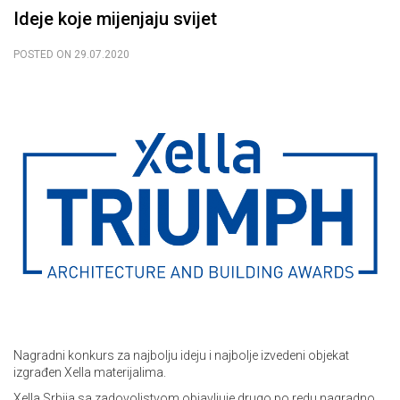
Ideje koje mijenjaju svijet
POSTED ON
29.07.2020
Nagradni konkurs za najbolju ideju i najbolje izvedeni objekat
izgrađen Xella materijalima.
Xella Srbija sa zadovoljstvom objavljuje drugo po redu nagradno