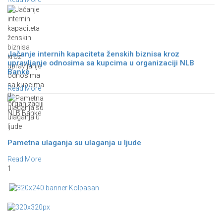
Jačanje internih kapaciteta ženskih biznisa kroz
upravljanje odnosima sa kupcima u organizaciji NLB
Banke
Read More
Pametna ulaganja su ulaganja u ljude
Read More
1