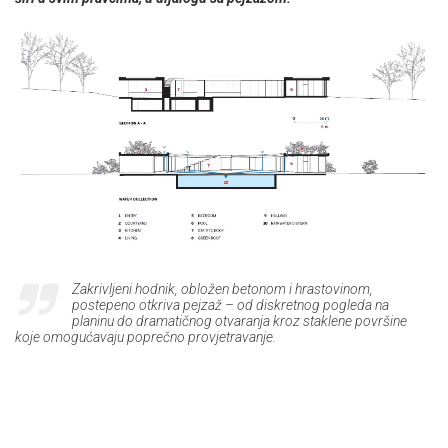
Zakrivljeni hodnik, obložen betonom i hrastovinom,
postepeno otkriva pejzaž – od diskretnog pogleda na
planinu do dramatičnog otvaranja kroz staklene površine
koje omogućavaju poprečno provjetravanje.