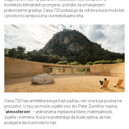
kontekstu klimatskih promjena i potrebe za smanjenjem
prekomjerne gradnje, Casa 720 pokazuje da održiva kuća može biti
i prostorno ambiciozna i kontekstualno tiha.
Casa 720 nije arhitektura koja traži pažnju, već ona koja poziva na
prisustvo. U njoj se može osjetiti ono što Peter Zumthor naziva
“
atmosferom
” – jedinstvena mješavina tišine, materijalnosti,
svjetla i vremena. Kuća ne pretenduje da bude vječna, ali nas
podsjeća da ni priroda to nije.