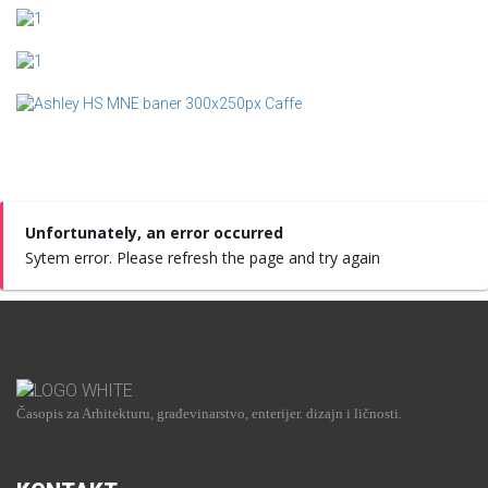
Unfortunately, an error occurred
Sytem error. Please refresh the page and try again
Časopis za Arhitekturu, građevinarstvo, enterijer. dizajn i ličnosti.