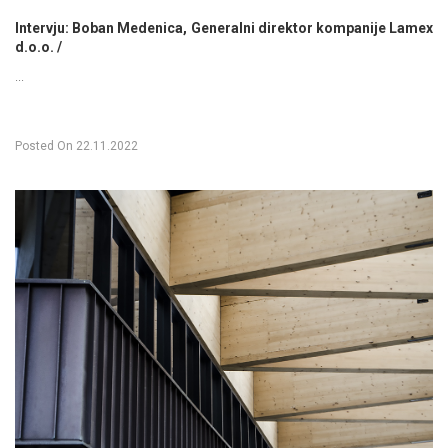
Intervju: Boban Medenica, Generalni direktor kompanije Lamex
d.o.o. /
...
Posted On
22.11.2022