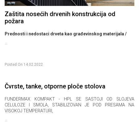
Zaštita nosećih drvenih konstrukcija od
požara
Prednosti i nedostaci drveta kao građevinskog materijala /
...
Posted On
14.02.2022
Čvrste, tanke, otporne ploče stolova
FUNDERMAX KOMPAKT - HPL SE SASTOJI OD SLOJEVA
CELULOZE I SMOLA, STABILIZOVAN JE POD PRESAMA NA
VISOKOJ TEMPERATURI,
...