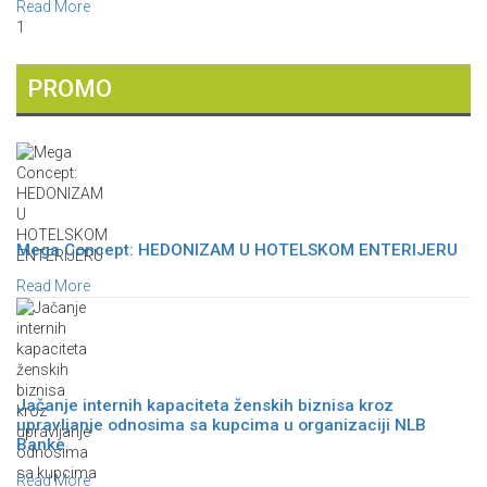
Read More
1
PROMO
Mega Concept: HEDONIZAM U HOTELSKOM ENTERIJERU
Read More
Jačanje internih kapaciteta ženskih biznisa kroz
upravljanje odnosima sa kupcima u organizaciji NLB
Banke
Read More