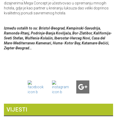
dizajnerima.Mega Concept je učestvovao u opremanju mnogih
hotela, gdje je kao partner u kreiranju luksuza dao veliki doprinos
kvalitetnoj ponudi savremenog hotela.
Između ostalih to su: Bristol-Beograd, Kempinski-Savudrija,
Ramonda-Rtanj, Podrinje-Banja Koviljača, Bor-Zlatibor, Kalifornija-
Sveti Stefan, Wulfenia-Kolašin, Iberostar-Herceg Novi, Casa del
Mare-Mediterraneo Kamenari, Huma- Kotor Bay, Katamare-Bečići,
Zepter-Beograd…
VIJESTI