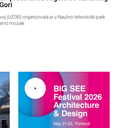
Gori
zvoj (UZOR) organizovala je u Naučno-tehnološki park
nimo mozaik:
1