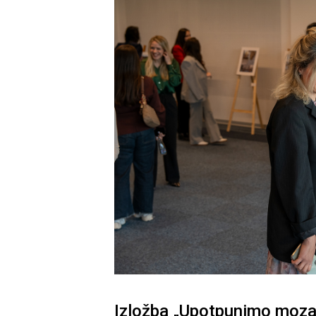
Izložba „Upotpunimo mozai