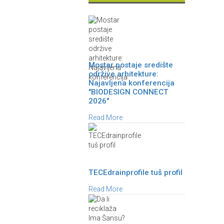
Mostar postaje središte
održive arhitekture:
Najavljena konferencija
"BIODESIGN CONNECT
2026"
Read More
TECEdrainprofile tuš profil
Read More