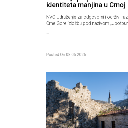
identiteta manjina u Crnoj 
NVO Udruženje za odgovorni i održivi ra
Crne Gore izložbu pod nazivom „Upotpu
...
Posted On
08.05.2026