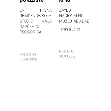
9
LA PIGNA
ZAYED
10
RESIDENCE/KOTA
NACIONALNI
STUDIO - MAJA
MUZEJ, ABU DABI
DAPČEVIĆ/
Izranjajući iz
PODGORICA
...
...
Posted On
Posted On
30.03.2026
08.04.2026