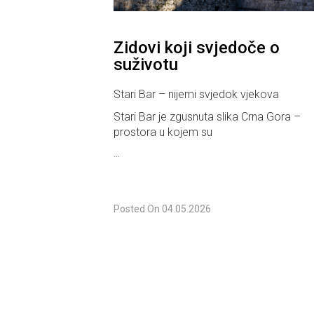
Zidovi koji svjedoče o
suživotu
Stari Bar – nijemi svjedok vjekova
Stari Bar je zgusnuta slika Crna Gora –
prostora u kojem su
...
Posted On
04.05.2026