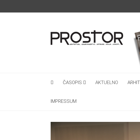
ČASOPIS
AKTUELNO
ARHI
IMPRESSUM