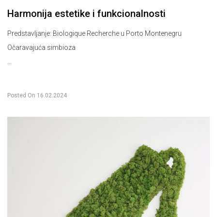
Harmonija estetike i funkcionalnosti
Predstavljanje: Biologique Recherche u Porto Montenegru
Očaravajuća simbioza
...
Posted On
16.02.2024