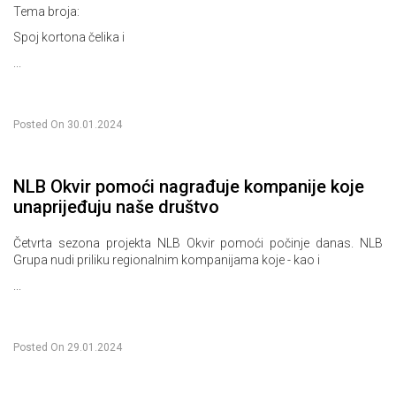
Tema broja:
Spoj kortona čelika i
...
Posted On
30.01.2024
NLB Okvir pomoći nagrađuje kompanije koje
unaprijeđuju naše društvo
Četvrta sezona projekta NLB Okvir pomoći počinje danas. NLB
Grupa nudi priliku regionalnim kompanijama koje - kao i
...
Posted On
29.01.2024