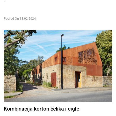
...
Posted On
13.02.2024
Kombinacija korton čelika i cigle