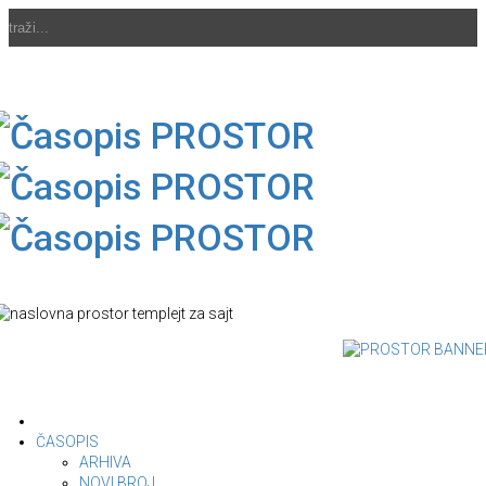
ČASOPIS
ARHIVA
NOVI BROJ