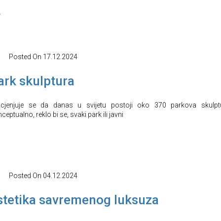
.
Posted On
17.12.2024
ark skulptura
cjenjuje se da danas u svijetu postoji oko 370 parkova skulpt
ceptualno, reklo bi se, svaki park ili javni
Posted On
04.12.2024
stetika savremenog luksuza